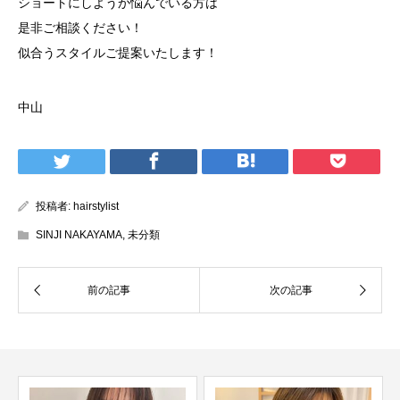
ショートにしようか悩んでいる方は
是非ご相談ください！
似合うスタイルご提案いたします！
中山
投稿者:
hairstylist
SINJI NAKAYAMA
,
未分類