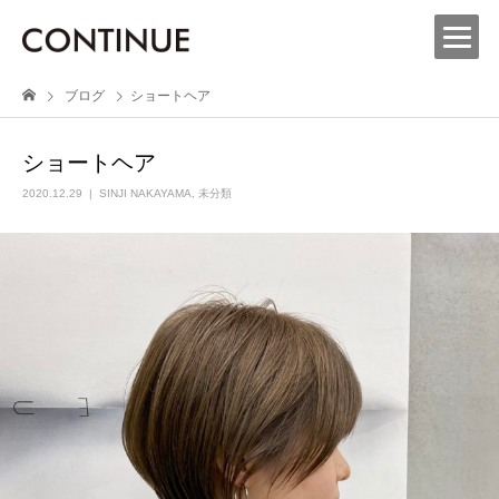
ブログ
ショートヘア
ショートヘア
2020.12.29
SINJI NAKAYAMA
,
未分類