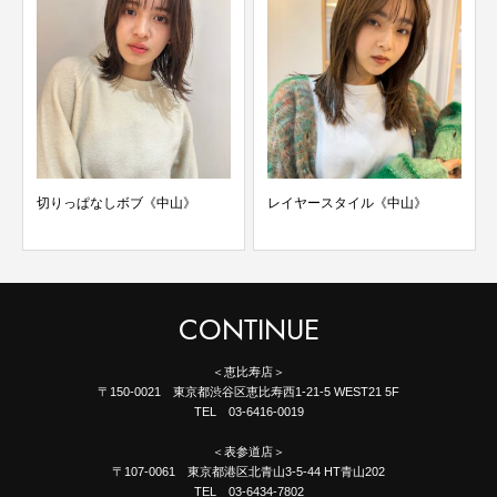
切りっぱなしボブ《中山》
レイヤースタイル《中山》
CONTINUE
＜恵比寿店＞
〒150-0021 東京都渋谷区恵比寿西1-21-5 WEST21 5F
TEL 03-6416-0019
＜表参道店＞
〒107-0061 東京都港区北青山3-5-44 HT青山202
TEL 03-6434-7802