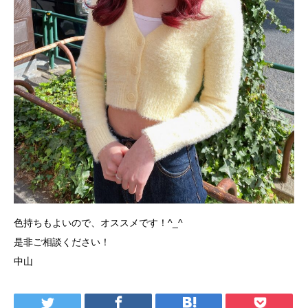
色持ちもよいので、オススメです！^_^
是非ご相談ください！
中山