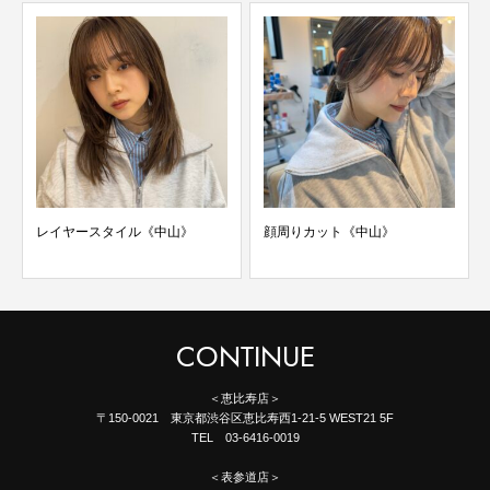
レイヤースタイル《中山》
顔周りカット《中山》
CONTINUE
＜恵比寿店＞
〒150-0021 東京都渋谷区恵比寿西1-21-5 WEST21 5F
TEL 03-6416-0019
＜表参道店＞