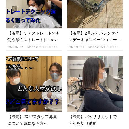
【渋尾】ケアストレートでも
【渋尾】2月からバレンタイ
使う酸性ストレートについ...
ンデーキャンペーン（オー...
2022.02.22
MASAYOSHI SHIBUO
2022.01.31
MASAYOSHI SHIBUO
【渋尾】2022スタッフ募集
【渋尾】バッサリカットで、
について気になる方へ
今年を切り納め