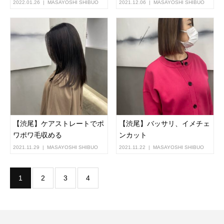
2022.01.26
MASAYOSHI SHIBUO
2021.12.06
MASAYOSHI SHIBUO
【渋尾】ケアストレートでポ
【渋尾】バッサリ、イメチェ
ワポワ毛収める
ンカット
2021.11.29
MASAYOSHI SHIBUO
2021.11.22
MASAYOSHI SHIBUO
1
2
3
4