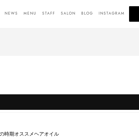
NEWS
MENU
STAFF
SALON
BLOG
INSTAGRAM
の時期オススメヘアオイル