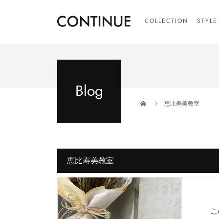
COLLECTION
STYLE
Blog
恵比寿美教室
恵比寿美教室
こ