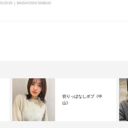
20.03.05
MASAYOSHI SHIBUO
切りっぱなしボブ《中
山》