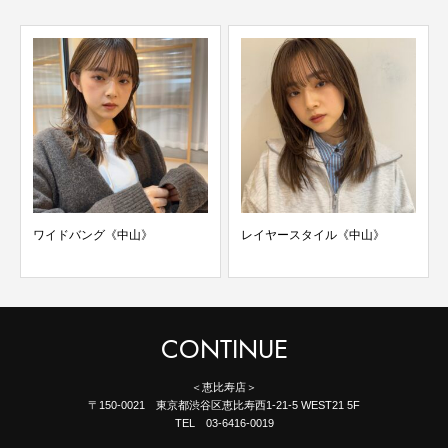
ワイドバング《中山》
レイヤースタイル《中山》
CONTINUE
＜恵比寿店＞
〒150-0021 東京都渋谷区恵比寿西1-21-5 WEST21 5F
TEL 03-6416-0019