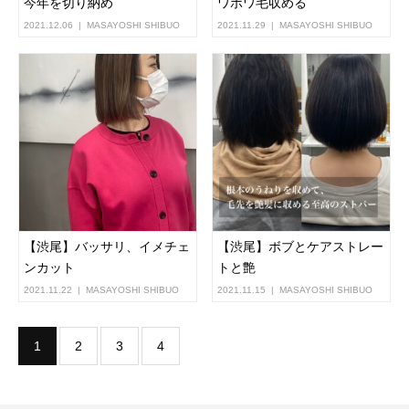
今年を切り納め
ワポワ毛収める
2021.12.06
MASAYOSHI SHIBUO
2021.11.29
MASAYOSHI SHIBUO
【渋尾】バッサリ、イメチェ
【渋尾】ボブとケアストレー
ンカット
トと艶
2021.11.22
MASAYOSHI SHIBUO
2021.11.15
MASAYOSHI SHIBUO
1
2
3
4