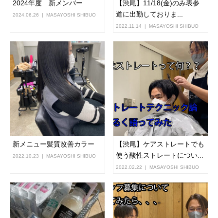
2024年度 新メンバー
【渋尾】11/18(金)のみ表参
道に出勤しておりま...
2024.06.26
MASAYOSHI SHIBUO
2022.11.14
MASAYOSHI SHIBUO
新メニュー髪質改善カラー
【渋尾】ケアストレートでも
使う酸性ストレートについ...
2022.10.23
MASAYOSHI SHIBUO
2022.02.22
MASAYOSHI SHIBUO