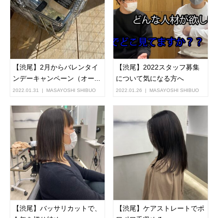
【渋尾】2月からバレンタイ
【渋尾】2022スタッフ募集
ンデーキャンペーン（オー...
について気になる方へ
2022.01.31
MASAYOSHI SHIBUO
2022.01.26
MASAYOSHI SHIBUO
【渋尾】バッサリカットで、
【渋尾】ケアストレートでポ