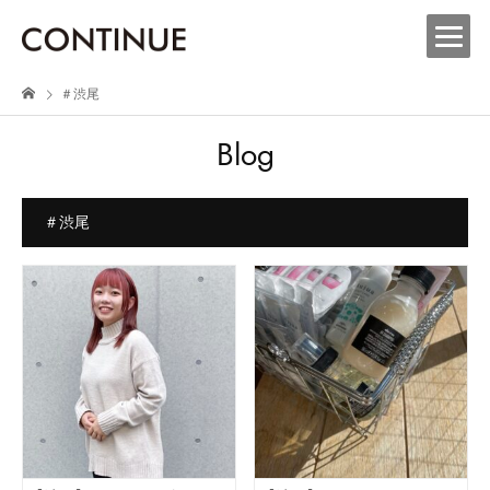
＃渋尾
Blog
＃渋尾