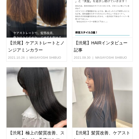
【渋尾】ケアストレートとノ
【渋尾】HAIRインタビュー
ンジアミンカラー
記事
2021.10.26
MASAYOSHI SHIBUO
2021.09.30
MASAYOSHI SHIBUO
【渋尾】極上の髪質改善、ス
【渋尾】髪質改善、ケアスト