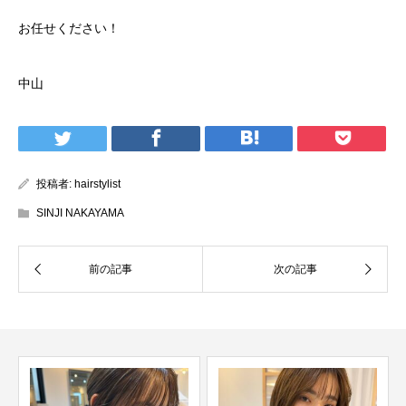
お任せください！
中山
投稿者:
hairstylist
SINJI NAKAYAMA