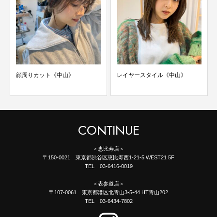
顔周りカット《中山》
レイヤースタイル《中山》
CONTINUE
＜恵比寿店＞
〒150-0021 東京都渋谷区恵比寿西1-21-5 WEST21 5F
TEL 03-6416-0019
＜表参道店＞
〒107-0061 東京都港区北青山3-5-44 HT青山202
TEL 03-6434-7802